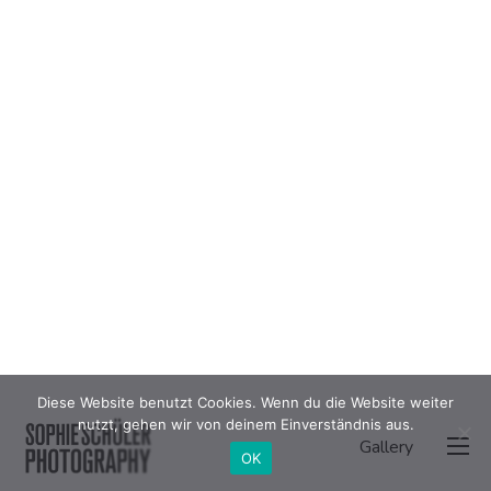
Diese Website benutzt Cookies. Wenn du die Website weiter
nutzt, gehen wir von deinem Einverständnis aus.
Gallery
OK