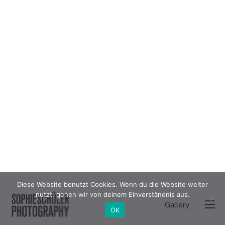
Diese Website benutzt Cookies. Wenn du die Website weiter
nutzt, gehen wir von deinem Einverständnis aus.
Gallery
OK