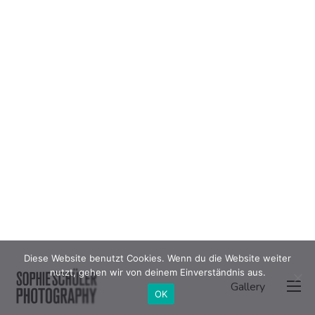
Diese Website benutzt Cookies. Wenn du die Website weiter
nutzt, gehen wir von deinem Einverständnis aus.
Gallery
OK