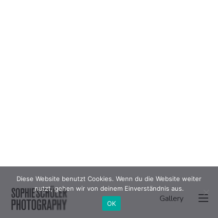
Diese Website benutzt Cookies. Wenn du die Website weiter
nutzt, gehen wir von deinem Einverständnis aus.
Gallery
OK