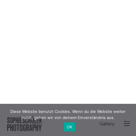
Diese Website benutzt Cookies. Wenn du die Website weiter
nutzt, gehen wir von deinem Einverständnis aus.
Gallery
OK